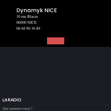
Dynamyk NICE
10 rue Blacas
06000 NICE
06 68 90 36 89
PLAYER
LA RADIO
Qui sommes nous ?