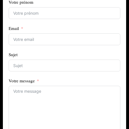
Votre prénom
Email
Sujet
Votre message