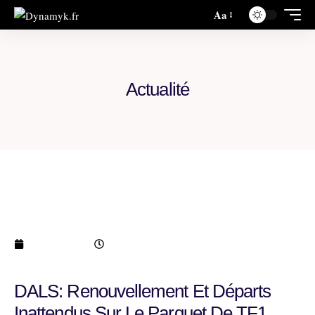
Aa
Actualité
DALS: Renouvellement et départs
inattendus sur le parquet de TF1
janvier 7, 2026
2:20 pm
DALS: Renouvellement Et Départs
Inattendus Sur Le Parquet De TF1