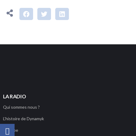
PLAYER
LA RADIO
Qui sommes nous ?
L'histoire de Dynamyk
L'équipe