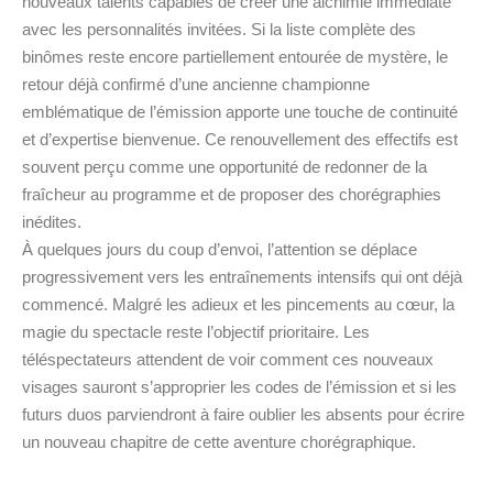
nouveaux talents capables de créer une alchimie immédiate
avec les personnalités invitées. Si la liste complète des
binômes reste encore partiellement entourée de mystère, le
retour déjà confirmé d’une ancienne championne
emblématique de l’émission apporte une touche de continuité
et d’expertise bienvenue. Ce renouvellement des effectifs est
souvent perçu comme une opportunité de redonner de la
fraîcheur au programme et de proposer des chorégraphies
inédites.
À quelques jours du coup d’envoi, l’attention se déplace
progressivement vers les entraînements intensifs qui ont déjà
commencé. Malgré les adieux et les pincements au cœur, la
magie du spectacle reste l’objectif prioritaire. Les
téléspectateurs attendent de voir comment ces nouveaux
visages sauront s’approprier les codes de l’émission et si les
futurs duos parviendront à faire oublier les absents pour écrire
un nouveau chapitre de cette aventure chorégraphique.