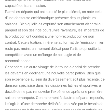
capacité de transmission.
Parmi les départs qui ont suscité le plus d’émoi, on note celui
d’une danseuse emblématique présente depuis plusieurs
saisons. Bien qu’elle ait exprimé son attachement viscéral au
parquet et son désir de poursuivre l’aventure, les impératifs de
la production ont conduit à une non-reconduction de son
contrat. Cette situation, inhérente au format de l’émission, n’en
reste pas moins un moment délicat pour l’artiste qui quitte la
compétition avec un mélange de nostalgie et de
reconnaissance.
Cependant, un autre visage de la troupe a choisi de prendre
les devants en déclinant une nouvelle participation. Bien que
son expérience au sein du divertissement soit plus récente, ce
danseur spécialisé dans les disciplines latines et sportives a
décidé de ne pas renouveler l’expérience après une première
saison remarquée. Contrairement à d’autres départs imposés,
il s’agit ici d’une démarche délibérée, motivée par le besoin de
se consacrer à de nouveaux projets personnels et artistiques.