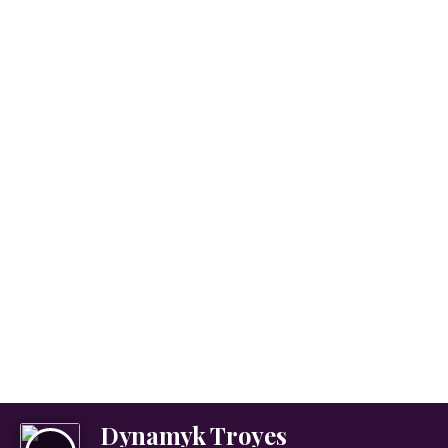
Dynamyk Troyes