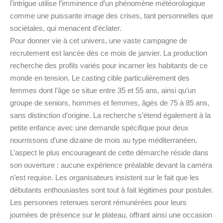
l’intrigue utilise l’imminence d’un phénomène météorologique
comme une puissante image des crises, tant personnelles que
sociétales, qui menacent d’éclater.
Pour donner vie à cet univers, une vaste campagne de
recrutement est lancée dès ce mois de janvier. La production
recherche des profils variés pour incarner les habitants de ce
monde en tension. Le casting cible particulièrement des
femmes dont l’âge se situe entre 35 et 55 ans, ainsi qu’un
groupe de seniors, hommes et femmes, âgés de 75 à 85 ans,
sans distinction d’origine. La recherche s’étend également à la
petite enfance avec une demande spécifique pour deux
nourrissons d’une dizaine de mois au type méditerranéen.
L’aspect le plus encourageant de cette démarche réside dans
son ouverture : aucune expérience préalable devant la caméra
n’est requise. Les organisateurs insistent sur le fait que les
débutants enthousiastes sont tout à fait légitimes pour postuler.
Les personnes retenues seront rémunérées pour leurs
journées de présence sur le plateau, offrant ainsi une occasion